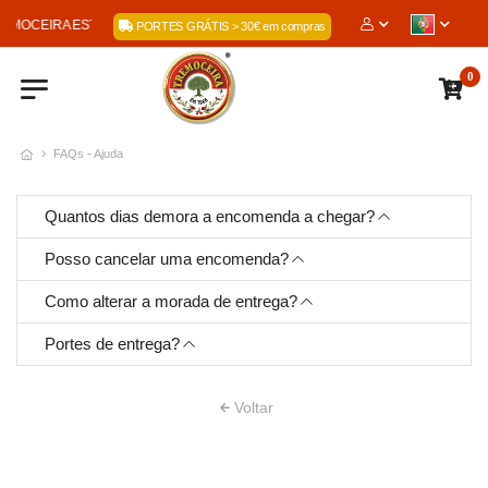
 TREMOCEIRA ESTRELA DA PIEDADE, LDA
PORTES GRÁTIS > 30€ em compras
0
FAQs - Ajuda
Quantos dias demora a encomenda a chegar?
Posso cancelar uma encomenda?
Como alterar a morada de entrega?
Portes de entrega?
Voltar