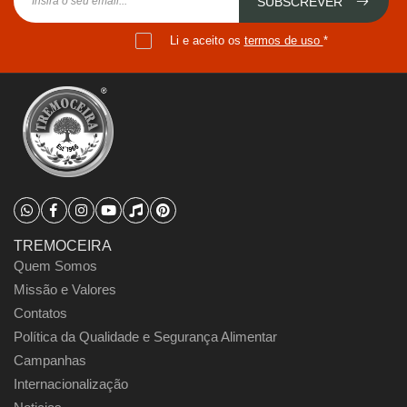
SUBSCREVER
Li e aceito os
termos de uso
*
TREMOCEIRA
Quem Somos
Missão e Valores
Contatos
Política da Qualidade e Segurança Alimentar
Campanhas
Internacionalização