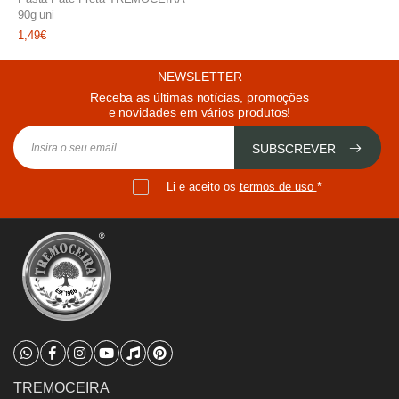
90g uni
1,49€
NEWSLETTER
Receba as últimas notícias, promoções
e novidades em vários produtos!
SUBSCREVER
Li e aceito os
termos de uso
*
TREMOCEIRA