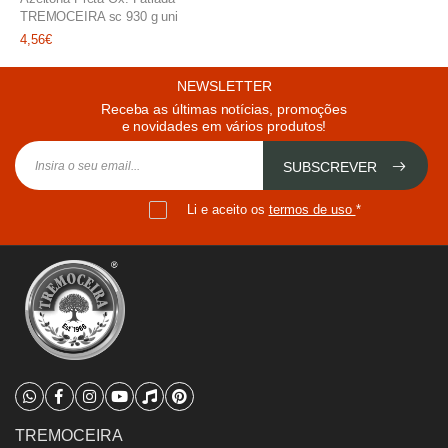
TREMOCEIRA sc 930 g uni
4,56€
NEWSLETTER
Receba as últimas notícias, promoções
e novidades em vários produtos!
SUBSCREVER
Li e aceito os
termos de uso
*
TREMOCEIRA