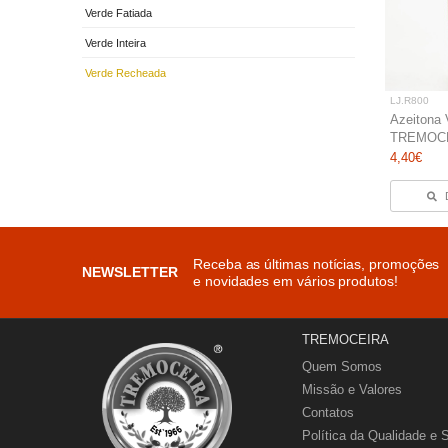
Verde Fatiada
Verde Inteira
Verde Recheada
LJ.R800
Azeitona
TREMOCEI
4,40€
Receba as últimas notícias, promoções
NEWSLETTER
e novidades em vários produtos!
TREMOCEIRA
Quem Somos
Missão e Valores
Contatos
Política da Qualidade e 