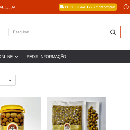
DADE, LDA
PORTES GRÁTIS > 30€ em compras
ONLINE
PEDIR INFORMAÇÃO