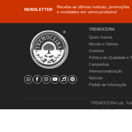
Receba as últimas notícias, promoções
NEWSLETTER
e novidades em vários produtos!
TREMOCEIRA
Quem Somos
Missão e Valores
Contatos
Política da Qualidade e 
Campanhas
Internacionalização
Noticias
Pedido de Informação
TREMOCEIRA Lda. Todos