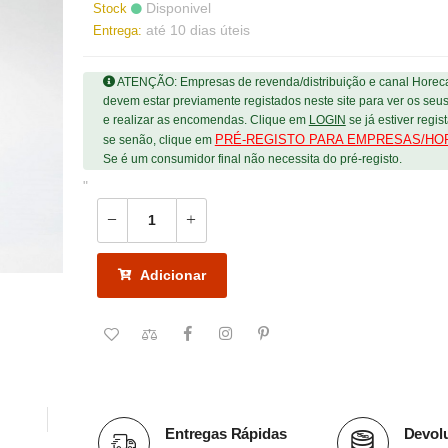
Disponivel
Stock
até 10 dias úteis
Entrega:
ATENÇÃO: Empresas de revenda/distribuição e canal Horec
devem estar previamente registados neste site para ver os seu
e realizar as encomendas. Clique em
LOGIN
se já estiver regis
PRÉ-REGISTO PARA EMPRESAS/HO
se senão, clique em
Se é um consumidor final não necessita do pré-registo.
"
Adicionar
Entregas Rápidas
Devol