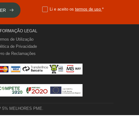
Li e aceito os
termos de uso
*
VER
NFORMAÇÃO LEGAL
rmos de Utilização
litica de Privacidade
vro de Reclamações
 TOP 5% MELHORES PME.