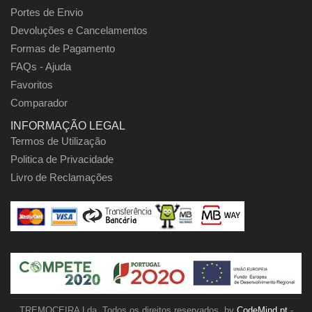
Portes de Envio
Devoluções e Cancelamentos
Formas de Pagamento
FAQs - Ajuda
Favoritos
Comparador
INFORMAÇÃO LEGAL
Termos de Utilização
Politica de Privacidade
Livro de Reclamações
TREMOCEIRA Lda. Todos os direitos reservados. by
CodeMind.pt
-