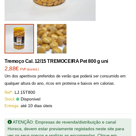
Tremoço Cal. 12/15 TREMOCEIRA Pet 800 g uni
2,88€
PVP (iva incl.)
Um dos aperitivos preferidos de verão que poderá ser consumido em
qualquer altura do ano, ricos em proteina e baixos em calorias.
LJ.15T800
Refª:
Disponivel
Stock
até 10 dias úteis
Entrega:
ATENÇÃO: Empresas de revenda/distribuição e canal
Horeca, devem estar previamente registados neste site para
ver os seus preços e realizar as encomendas. Clique em